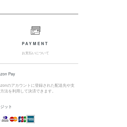
PAYMENT
お支払いについて
zon Pay
azonのアカウントに登録された配送先や支
い方法を利用して決済できます。
レジット