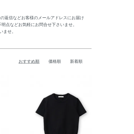
わせの返信などお客様のメールアドレスにお届け
不明点などお気軽にお問合せ下さいませ。
さいませ。
おすすめ順
価格順
新着順