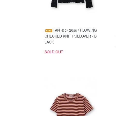
TAN タン 26ss / FLOWING
CHECKED KNIT PULLOVER - B
LACK
SOLD OUT