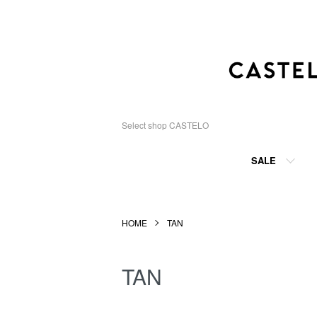
Select shop CASTELO
SALE
HOME
TAN
TAN