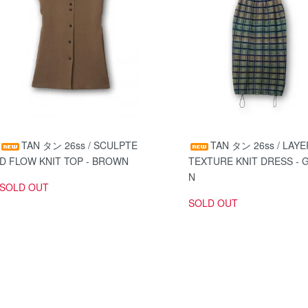
TAN タン 26ss / SCULPTE
TAN タン 26ss / LAY
D FLOW KNIT TOP - BROWN
TEXTURE KNIT DRESS - 
N
SOLD OUT
SOLD OUT