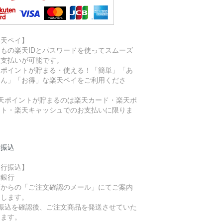
楽天ペイ】
つもの楽天IDとパスワードを使ってスムーズ
お支払いが可能です。
天ポイントが貯まる・使える！「簡単」「あ
しん」「お得」な楽天ペイをご利用くださ
。
楽天ポイントが貯まるのは楽天カード・楽天ポ
ント・楽天キャッシュでのお支払いに限りま
。
行振込
銀行振込】
球銀行
店からの「ご注文確認のメール」にてご案内
たします。
お振込を確認後、ご注文商品を発送させていた
きます。