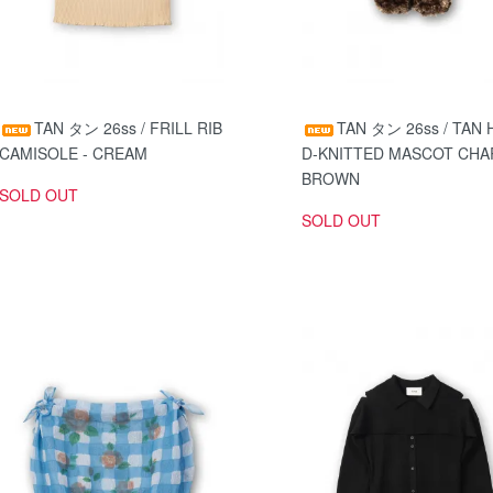
TAN タン 26ss / FRILL RIB
TAN タン 26ss / TAN 
CAMISOLE - CREAM
D-KNITTED MASCOT CHA
BROWN
SOLD OUT
SOLD OUT