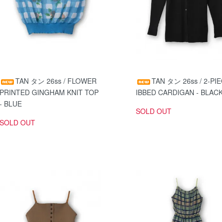
TAN タン 26ss / FLOWER
TAN タン 26ss / 2-PI
PRINTED GINGHAM KNIT TOP
IBBED CARDIGAN - BLAC
- BLUE
SOLD OUT
SOLD OUT