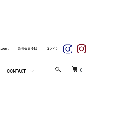
ccount
新規会員登録
ログイン
0
CONTACT