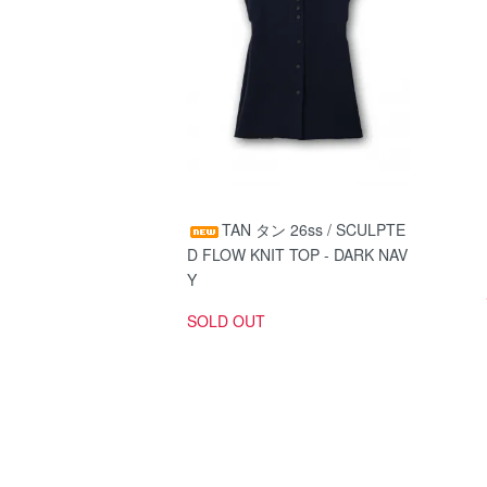
TAN タン 26ss / SCULPTE
D FLOW KNIT TOP - DARK NAV
Y
SOLD OUT