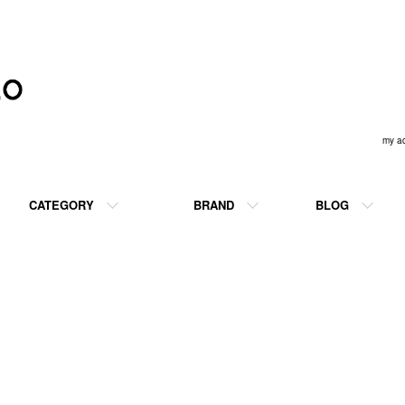
my a
CATEGORY
BRAND
BLOG
castelo