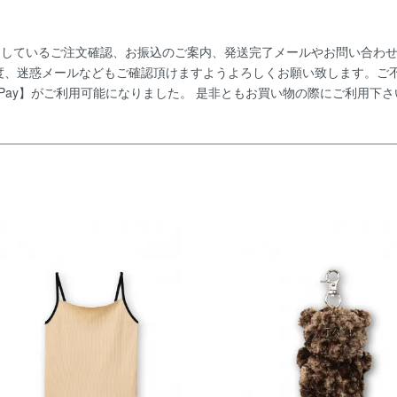
りお送りしているご注文確認、お振込のご案内、発送完了メールやお問い合
度、迷惑メールなどもご確認頂けますようよろしくお願い致します。ご
【PayPay】がご利用可能になりました。 是非ともお買い物の際にご利用下