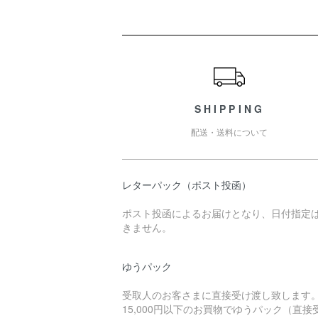
ショッピングガイド
SHIPPING
配送・送料について
レターパック（ポスト投函）
ポスト投函によるお届けとなり、日付指定
きません。
ゆうパック
受取人のお客さまに直接受け渡し致します
15,000円以下のお買物でゆうパック（直接