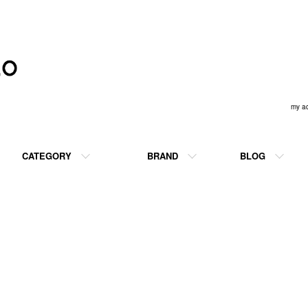
my a
CATEGORY
BRAND
BLOG
castelo