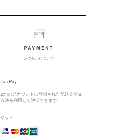
PAYMENT
お支払いについて
zon Pay
azonのアカウントに登録された配送先や支
い方法を利用して決済できます。
レジット