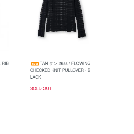
 RIB
TAN タン 26ss / FLOWING
CHECKED KNIT PULLOVER - B
LACK
SOLD OUT