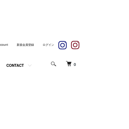
ccount
新規会員登録
ログイン
0
CONTACT