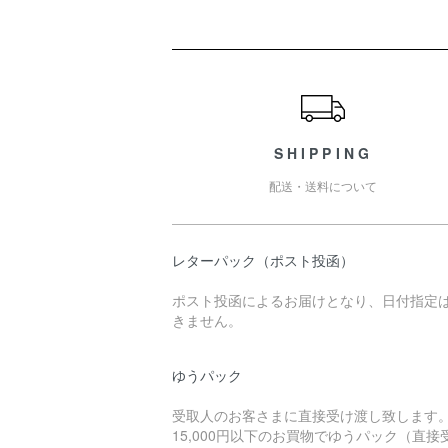
ショッピングガイド
SHIPPING
配送・送料について
レターパック（ポスト投函）
ポスト投函によるお届けとなり、日付指定
きません。
ゆうパック
受取人のお客さまに直接受け渡し致します
15,000円以下のお買物でゆうパック（直接