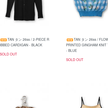
TAN タン 26ss / 2-PIECE R
TAN タン 26ss / FLO
IBBED CARDIGAN - BLACK
PRINTED GINGHAM KNIT
- BLUE
SOLD OUT
SOLD OUT