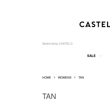
Select shop CASTELO
SALE
HOME
WOMENS
TAN
TAN