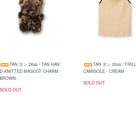
TAN タン 26ss / TAN HAN
TAN タン 26ss / FRILL
D-KNITTED MASCOT CHARM -
CAMISOLE - CREAM
BROWN
SOLD OUT
SOLD OUT