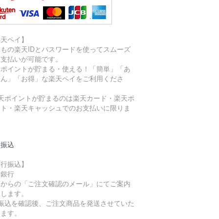
楽天ペイ】
つもの楽天IDとパスワードを使ってスムーズ
お支払いが可能です。
天ポイントが貯まる・使える！「簡単」「あ
しん」「お得」な楽天ペイをご利用くださ
。
楽天ポイントが貯まるのは楽天カード・楽天ポ
ント・楽天キャッシュでのお支払いに限りま
。
行振込
銀行振込】
球銀行
店からの「ご注文確認のメール」にてご案内
たします。
お振込を確認後、ご注文商品を発送させていた
きます。