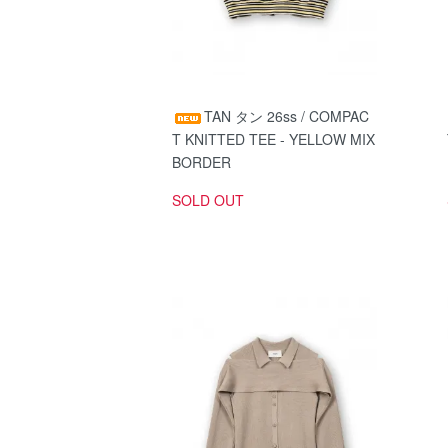
TAN タン 26ss / COMPAC
T KNITTED TEE - YELLOW MIX
BORDER
SOLD OUT