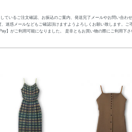
りお送りしているご注文確認、お振込のご案内、発送完了メールやお問い合
度、迷惑メールなどもご確認頂けますようよろしくお願い致します。ご
【PayPay】がご利用可能になりました。 是非ともお買い物の際にご利用下