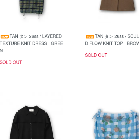
TAN タン 26ss / LAYERED
TAN タン 26ss / SCU
TEXTURE KNIT DRESS - GREE
D FLOW KNIT TOP - BRO
N
SOLD OUT
SOLD OUT