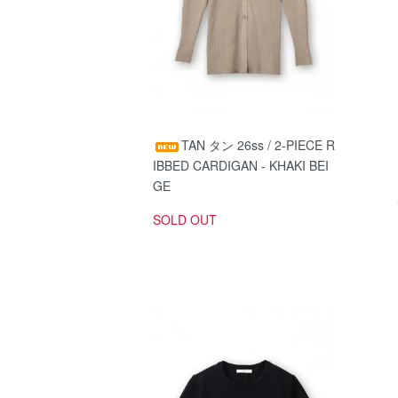
TAN タン 26ss / 2-PIECE R
IBBED CARDIGAN - KHAKI BEI
GE
SOLD OUT